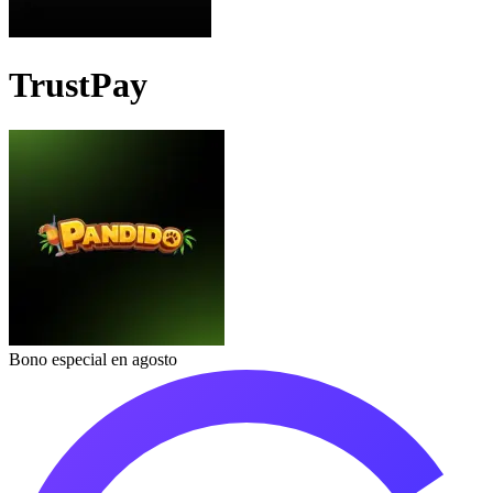
TrustPay
Bono especial en agosto