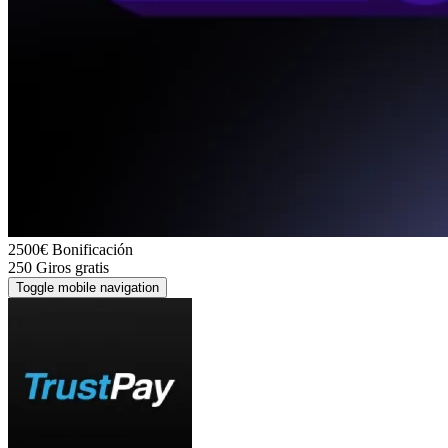
2500€
Bonificación
250
Giros gratis
Toggle mobile navigation