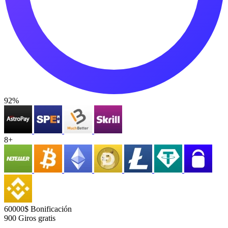
92%
8+
60000$
Bonificación
900
Giros gratis