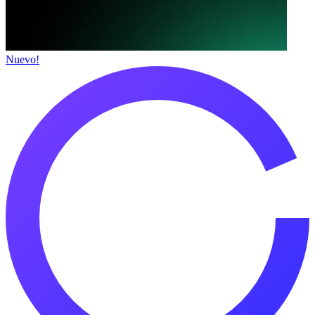
Nuevo!