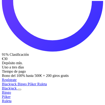
91%
Clasificación
€30
Depósito mín.
Uno a tres días
Tiempo de pago
Bono del 100% hasta 500€
+ 200 giros gratis
Regístrate
Blackjack
Bingo
Póker
Ruleta
Blackjack
Bingo
Póker
Ruleta