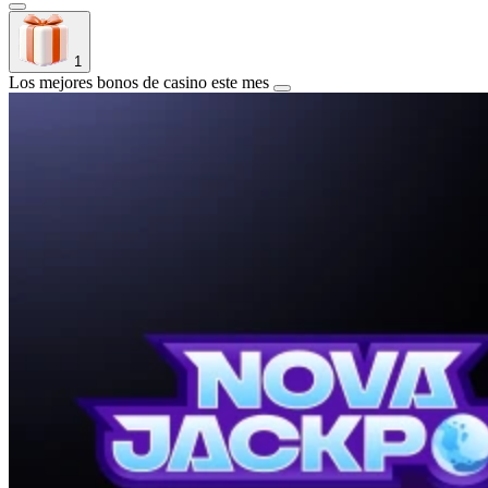
1
Los mejores bonos de casino este mes