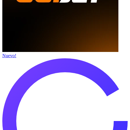
Nuevo!