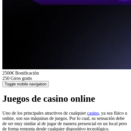
2500€
Bonificación
250
Giros gratis
Toggle mobile navigation
Juegos de casino online
Uno de los principales atractivos de cualquier
casino
, ya sea físico u
online, son sus máquinas de juegos. Por lo cual, su sensación debe
de ser muy similar al de jugar de manera presencial en un local pero
de forma remonta desde cualquier dispositivo tecnológico.