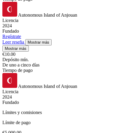
Autonomous Island of Anjouan
Licencia
2024
Fundado
Regístrate
Leer reseña
Mostrar más
Mostrar más
€10.00
Depósito mín.
De uno a cinco días
Tiempo de pago
Autonomous Island of Anjouan
Licencia
2024
Fundado
Límites y comisiones
Límite de pago
€5 000.00