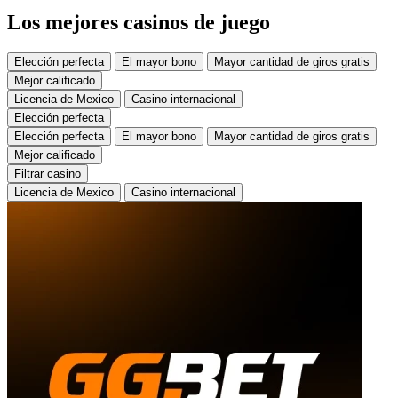
Los mejores casinos de juego
Elección perfecta
El mayor bono
Mayor cantidad de giros gratis
Mejor calificado
Licencia de Mexico
Casino internacional
Elección perfecta
Elección perfecta
El mayor bono
Mayor cantidad de giros gratis
Mejor calificado
Filtrar casino
Licencia de Mexico
Casino internacional