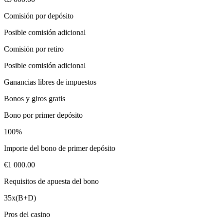
Comisión por depósito
Posible comisión adicional
Comisión por retiro
Posible comisión adicional
Ganancias libres de impuestos
Bonos y giros gratis
Bono por primer depósito
100%
Importe del bono de primer depósito
€1 000.00
Requisitos de apuesta del bono
35x(B+D)
Pros del casino