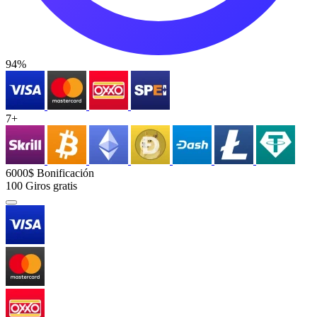
94%
7+
6000$
Bonificación
100
Giros gratis