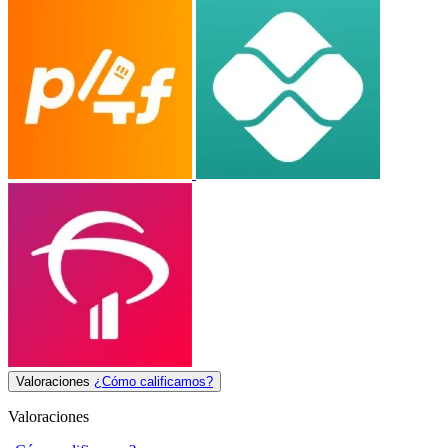
Valoraciones
¿Cómo calificamos?
Valoraciones