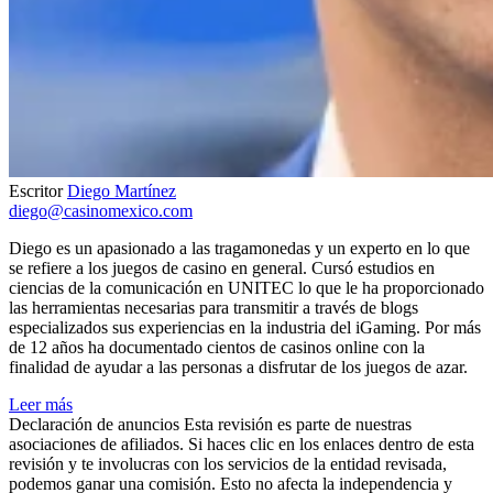
Escritor
Diego Martínez
diego@casinomexico.com
Diego es un apasionado a las tragamonedas y un experto en lo que
se refiere a los juegos de casino en general. Cursó estudios en
ciencias de la comunicación en UNITEC lo que le ha proporcionado
las herramientas necesarias para transmitir a través de blogs
especializados sus experiencias en la industria del iGaming. Por más
de 12 años ha documentado cientos de casinos online con la
finalidad de ayudar a las personas a disfrutar de los juegos de azar.
Leer más
Declaración de anuncios
Esta revisión es parte de nuestras
asociaciones de afiliados. Si haces clic en los enlaces dentro de esta
revisión y te involucras con los servicios de la entidad revisada,
podemos ganar una comisión. Esto no afecta la independencia y