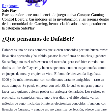
Regístrate
Safe
Play
Este operador tiene una licencia de juego activa Curaçao Gaming
Control Board y, basándonos en la investigación y las reseñas dentro
de la comunidad de iGaming, hemos clasificado a este operador en
la categoría SafePlay.
¿Qué pensamos de DafaBet?
Dafabet es uno de esos nombres que suenan conocidos por una buena razón:
lleva años operando y ha sabido ganarse la confianza de muchos jugadores.
Su catálogo no es el más extenso del mercado, pero está bien curado, con
títulos sólidos de Playtech y buenas opciones tanto en tragamonedas como
en juegos de mesa y crupier en vivo. El bono de bienvenida llega hasta
$200 y, lo más interesante, con condiciones bastante amigables —raro en
estos tiempos. Se puede empezar con solo $5, lo cual es un gran punto a
favor para quienes quieren probar sin arriesgar demasiado. Los retiros, en
promedio, se completan entre uno y tres días, y el sitio admite varios
métodos de pago, incluidas billeteras electrónicas conocidas. Funciona con
licencia de Curazao, y aunque eso no garantiza perfección, ofrece una base