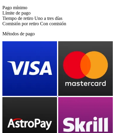
Pago mínimo
Límite de pago
Tiempo de retiro
Uno a tres días
Comisión por retiro
Con comisión
Métodos de pago