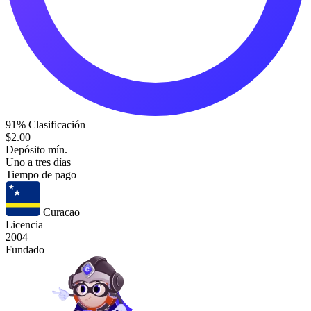
91%
Clasificación
$2.00
Depósito mín.
Uno a tres días
Tiempo de pago
Curacao
Licencia
2004
Fundado