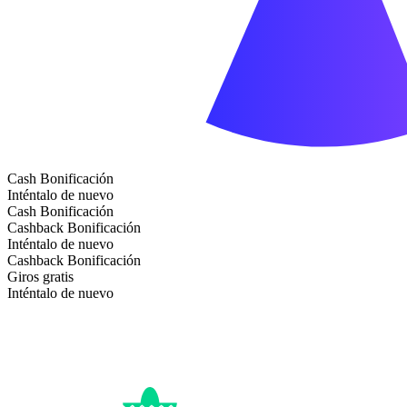
Cash Bonificación
Inténtalo de nuevo
Cash Bonificación
Cashback Bonificación
Inténtalo de nuevo
Cashback Bonificación
Giros gratis
Inténtalo de nuevo