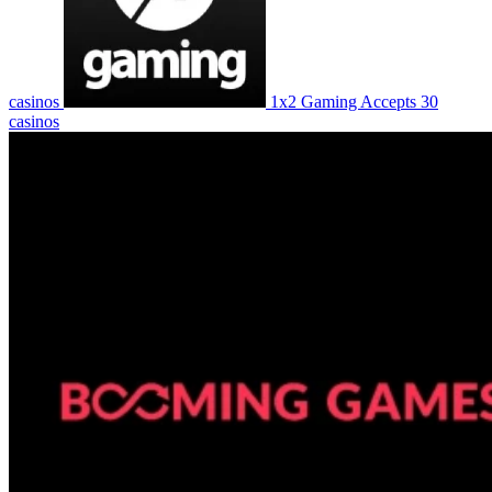
casinos
1x2 Gaming
Accepts 30
casinos