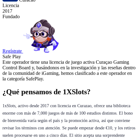
Licencia
2017
Fundado
Regístrate
Safe
Play
Este operador tiene una licencia de juego activa Curaçao Gaming
Control Board y, basándonos en la investigación y las reseñas dentro
de la comunidad de iGaming, hemos clasificado a este operador en
la categoría SafePlay.
¿Qué pensamos de 1XSlots?
1xSlots, activo desde 2017 con licencia en Curazao, ofrece una biblioteca
enorme con más de 7,000 juegos de más de 100 estudios distintos. El bono
de bienvenida varía según el país y la promoción activa, así que conviene
revisar los términos con atención. Se puede empezar desde €10, y los retiros
suelen procesarse en uno a cinco días. El sitio acepta una sorprendente