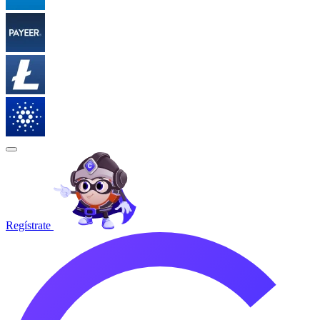
Regístrate