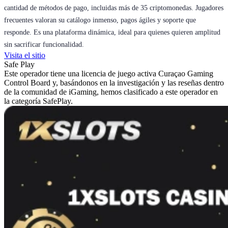
cantidad de métodos de pago, incluidas más de 35 criptomonedas. Jugadores
frecuentes valoran su catálogo inmenso, pagos ágiles y soporte que
responde. Es una plataforma dinámica, ideal para quienes quieren amplitud
sin sacrificar funcionalidad.
Visita el sitio
Safe
Play
Este operador tiene una licencia de juego activa Curaçao Gaming
Control Board y, basándonos en la investigación y las reseñas dentro
de la comunidad de iGaming, hemos clasificado a este operador en
la categoría SafePlay.