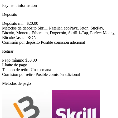
Payment information
Depósito
Depósito mín.
$20.00
Métodos de depósito
Skrill, Neteller, ecoPayz, Jeton, SticPay,
Bitcoin, Monero, Ethereum, Dogecoin, Skrill 1-Tap, Perfect Money,
BitcoinCash, TRON
Comisión por depósito
Posible comisión adicional
Retirar
Pago mínimo
$30.00
Límite de pago
Tiempo de retiro
Una semana
Comisión por retiro
Posible comisión adicional
Métodos de pago