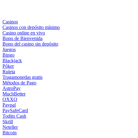
Casinos
Casinos con depósito mínimo
Casino online en vivo
Bono de Bienvenida
Bono del casino sin depósito
Juegos
Bingo
Blackjack
Póker
Ruleta
Tragamonedas gratis
Métodos de Pago
AstroPay
MuchBetter
OXXO
Paypal
PaySafeCard
Todito Cash
Skrill
Neteller
Bitcoin