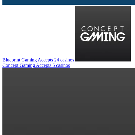
Blueprint Gaming
Accepts 24 casinos
Concept Gaming
Accepts 5 casinos