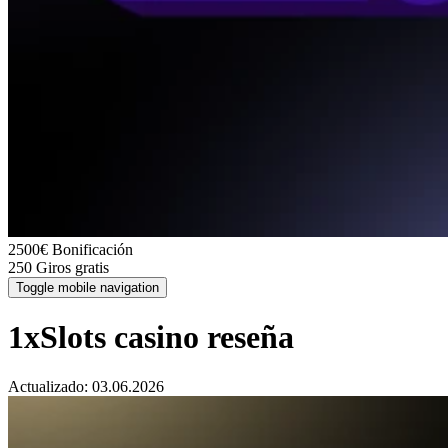
2500€
Bonificación
250
Giros gratis
Toggle mobile navigation
1xSlots casino reseña
Actualizado: 03.06.2026