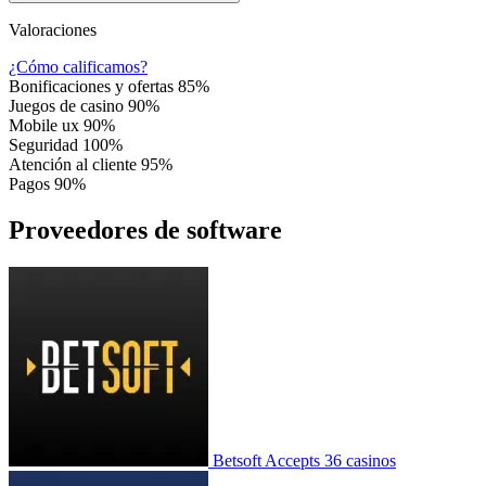
Valoraciones
¿Cómo calificamos?
Bonificaciones y ofertas
85%
Juegos de casino
90%
Mobile ux
90%
Seguridad
100%
Atención al cliente
95%
Pagos
90%
Proveedores de software
Betsoft
Accepts 36 casinos