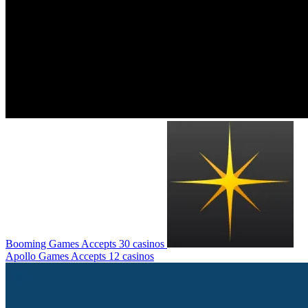
Booming Games
Accepts 30 casinos
Apollo Games
Accepts 12 casinos