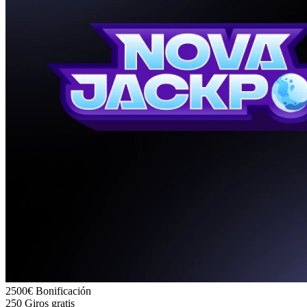
2500€
Bonificación
250
Giros gratis