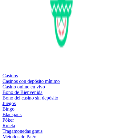
Casinos
Casinos con depósito mínimo
Casino online en vivo
Bono de Bienvenida
Bono del casino sin depósito
Juegos
Bingo
Blackjack
Póker
Ruleta
Tragamonedas gratis
Métodos de Pago