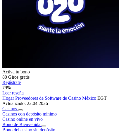
Activa tu bono
80
Giros gratis
Regístrate
79%
Leer reseña
Hogar
Proveedores de Software de Casino México
EGT
Actualizado:
22.04.2026
Casinos
Casinos con depósito mínimo
Casino online en vivo
Bono de Bienvenida
Bono del casino sin depósito