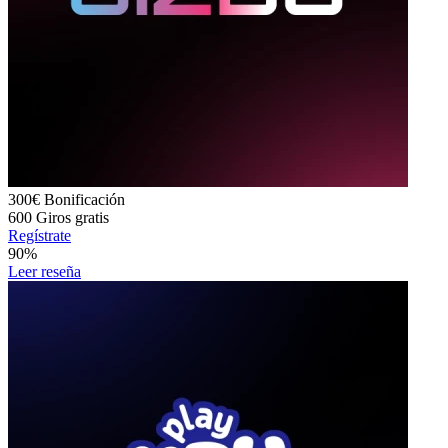
300€
Bonificación
600
Giros gratis
Regístrate
90%
Leer reseña