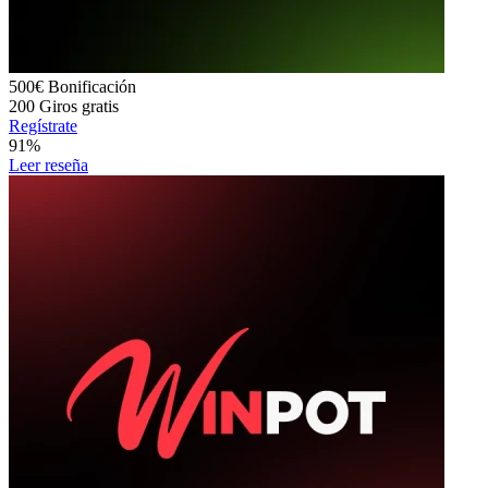
500€
Bonificación
200
Giros gratis
Regístrate
91%
Leer reseña