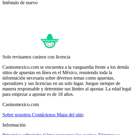
Inténtalo de nuevo
Solo revisamos casinos con licencia
Casinomexico.com se encuentra a la vanguardia frente a los demás
sitios de apuestas en línea en el México, reuniendo toda la
información necesaria sobre diversos temas como apuestas,
operadores y sus licencias en un solo lugar. Juegue siempre de
manera responsable y determine sus límites al apostar. La edad legal
para empezar a apostar es de 18 años.
Casinomexico.com
Sobre nosotros
Contáctenos
Mapa del sitio
Información