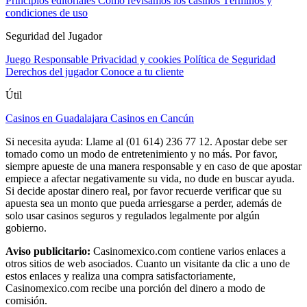
Principios editoriales
Cómo revisamos los casinos
Términos y
condiciones de uso
Seguridad del Jugador
Juego Responsable
Privacidad y cookies
Política de Seguridad
Derechos del jugador
Conoce a tu cliente
Útil
Casinos en Guadalajara
Casinos en Cancún
Si necesita ayuda: Llame al (01 614) 236 77 12. Apostar debe ser
tomado como un modo de entretenimiento y no más. Por favor,
siempre apueste de una manera responsable y en caso de que apostar
empiece a afectar negativamente su vida, no dude en buscar ayuda.
Si decide apostar dinero real, por favor recuerde verificar que su
apuesta sea un monto que pueda arriesgarse a perder, además de
solo usar casinos seguros y regulados legalmente por algún
gobierno.
Aviso publicitario:
Casinomexico.com contiene varios enlaces a
otros sitios de web asociados. Cuanto un visitante da clic a uno de
estos enlaces y realiza una compra satisfactoriamente,
Casinomexico.com recibe una porción del dinero a modo de
comisión.