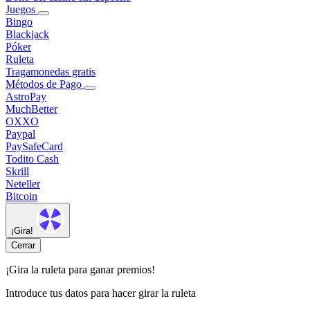
Juegos
Bingo
Blackjack
Póker
Ruleta
Tragamonedas gratis
Métodos de Pago
AstroPay
MuchBetter
OXXO
Paypal
PaySafeCard
Todito Cash
Skrill
Neteller
Bitcoin
¡Gira!
Cerrar
¡Gira la ruleta para ganar premios!
Introduce tus datos para hacer girar la ruleta