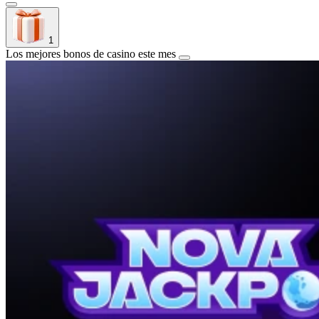
1
Los mejores bonos de casino este mes