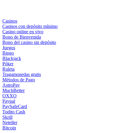
Casinos
Casinos con depósito mínimo
Casino online en vivo
Bono de Bienvenida
Bono del casino sin depósito
Juegos
Bingo
Blackjack
Póker
Ruleta
Tragamonedas gratis
Métodos de Pago
AstroPay
MuchBetter
OXXO
Paypal
PaySafeCard
Todito Cash
Skrill
Neteller
Bitcoin