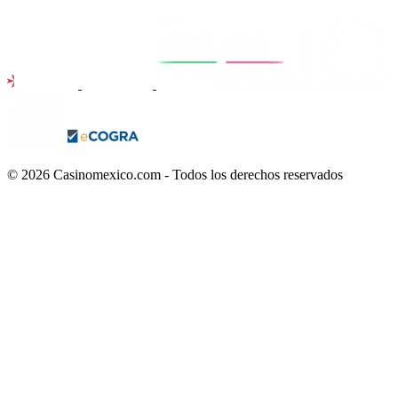
© 2026 Casinomexico.com - Todos los derechos reservados