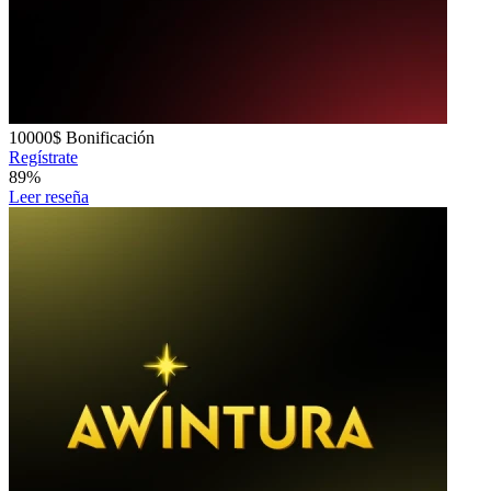
10000$
Bonificación
Regístrate
89%
Leer reseña