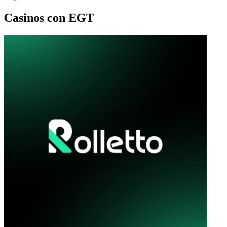
Casinos con EGT