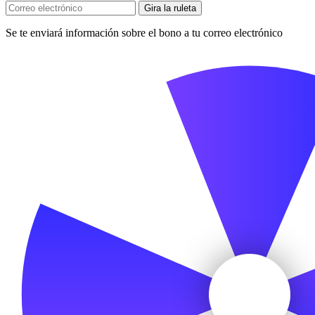
Gira la ruleta
Se te enviará información sobre el bono a tu correo electrónico