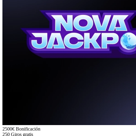
2500€
Bonificación
250
Giros gratis