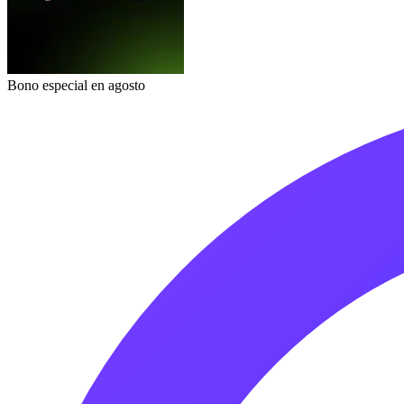
Bono especial en agosto