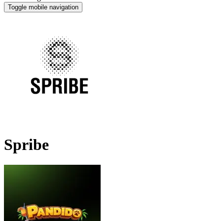
Toggle mobile navigation
Spribe