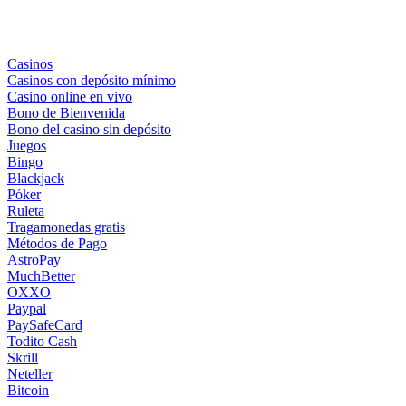
Casinos
Casinos con depósito mínimo
Casino online en vivo
Bono de Bienvenida
Bono del casino sin depósito
Juegos
Bingo
Blackjack
Póker
Ruleta
Tragamonedas gratis
Métodos de Pago
AstroPay
MuchBetter
OXXO
Paypal
PaySafeCard
Todito Cash
Skrill
Neteller
Bitcoin