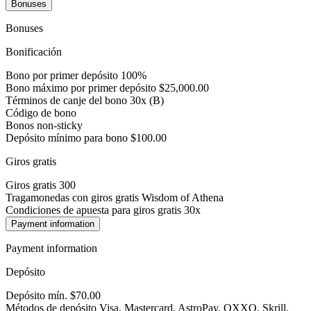
Bonuses
Bonuses
Bonificación
Bono por primer depósito
100%
Bono máximo por primer depósito
$25,000.00
Términos de canje del bono
30x (B)
Código de bono
Bonos non-sticky
Depósito mínimo para bono
$100.00
Giros gratis
Giros gratis
300
Tragamonedas con giros gratis
Wisdom of Athena
Condiciones de apuesta para giros gratis
30x
Payment information
Payment information
Depósito
Depósito mín.
$70.00
Métodos de depósito
Visa, Mastercard, AstroPay, OXXO, Skrill,