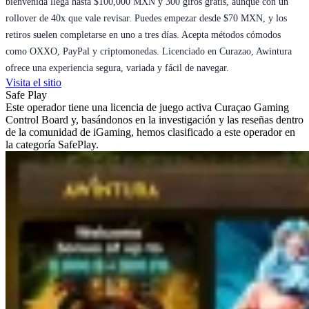
bienvenida llega hasta $100,000 MXN y 300 giros gratis, aunque con un
rollover de 40x que vale revisar. Puedes empezar desde $70 MXN, y los
retiros suelen completarse en uno a tres días. Acepta métodos cómodos
como OXXO, PayPal y criptomonedas. Licenciado en Curazao, Awintura
ofrece una experiencia segura, variada y fácil de navegar.
Visita el sitio
Safe
Play
Este operador tiene una licencia de juego activa Curaçao Gaming
Control Board y, basándonos en la investigación y las reseñas dentro
de la comunidad de iGaming, hemos clasificado a este operador en
la categoría SafePlay.