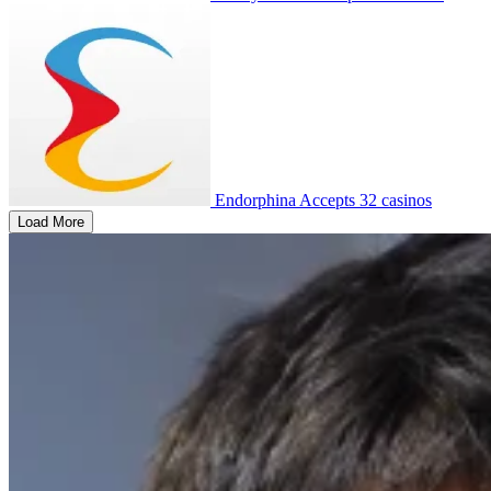
Endorphina
Accepts 32 casinos
Load More