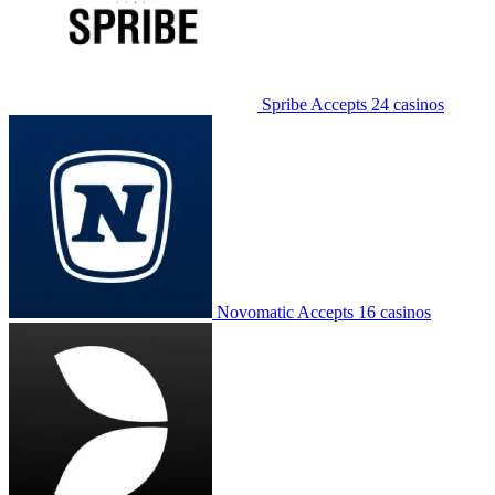
Spribe
Accepts 24 casinos
Novomatic
Accepts 16 casinos