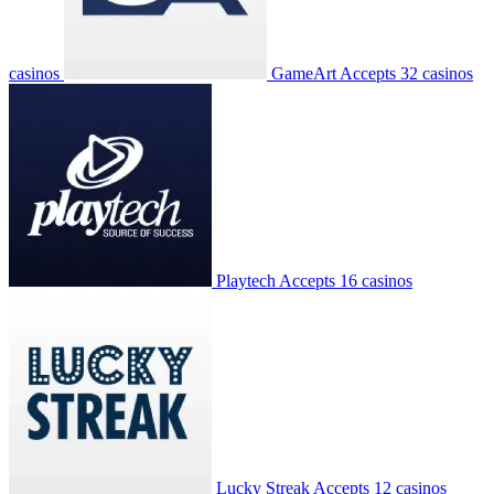
casinos
GameArt
Accepts 32 casinos
Playtech
Accepts 16 casinos
Lucky Streak
Accepts 12 casinos