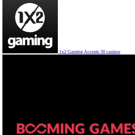
1x2 Gaming
Accepts 30 casinos