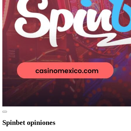
Spinbet opiniones