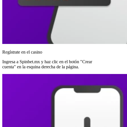
Regístrate en el casino
Ingresa a Spinbet.mx y haz clic en el botón "Crear
cuenta" en la esquina derecha de la página.