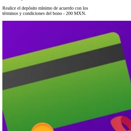
Realice el depósito mínimo de acuerdo con los
términos y condiciones del bono - 200 MXN.