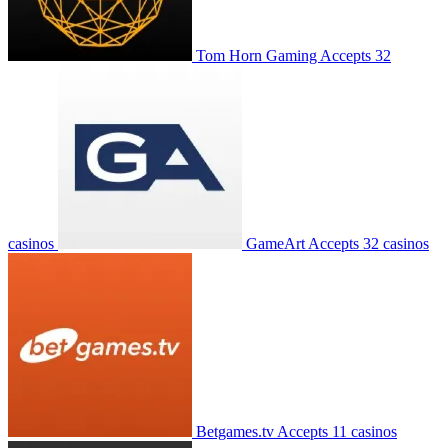
Tom Horn Gaming
Accepts 32
casinos
GameArt
Accepts 32 casinos
Betgames.tv
Accepts 11 casinos