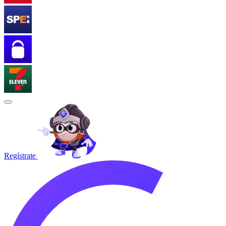
Regístrate