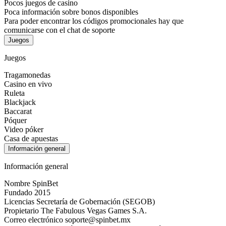
Pocos juegos de casino
Poca información sobre bonos disponibles
Para poder encontrar los códigos promocionales hay que
comunicarse con el chat de soporte
Juegos
Juegos
Tragamonedas
Casino en vivo
Ruleta
Blackjack
Baccarat
Póquer
Video póker
Casa de apuestas
Información general
Información general
Nombre
SpinBet
Fundado
2015
Licencias
Secretaría de Gobernación (SEGOB)
Propietario
The Fabulous Vegas Games S.A.
Correo electrónico
soporte@spinbet.mx