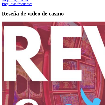
Preguntas frecuentes
Reseña de vídeo de casino