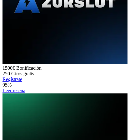
1500€
Bonificación
250
Giros gratis
Regístrate
95%
Leer reseña