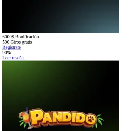
6000$
Bonificación
500
Giros gratis
Regístrate
90%
Leer reseña