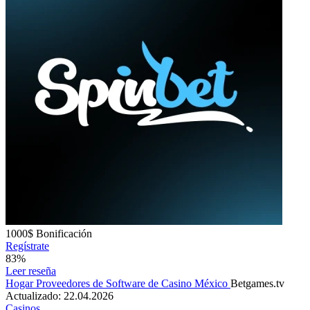
1000$
Bonificación
Regístrate
83%
Leer reseña
Hogar
Proveedores de Software de Casino México
Betgames.tv
Actualizado:
22.04.2026
Casinos