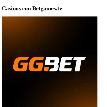
Casinos con Betgames.tv