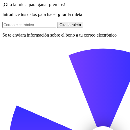
¡Gira la ruleta para ganar premios!
Introduce tus datos para hacer girar la ruleta
Gira la ruleta
Se te enviará información sobre el bono a tu correo electrónico