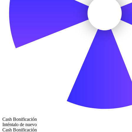
Cash Bonificación
Inténtalo de nuevo
Cash Bonificación