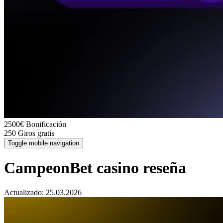
2500€
Bonificación
250
Giros gratis
Toggle mobile navigation
CampeonBet casino reseña
Actualizado: 25.03.2026