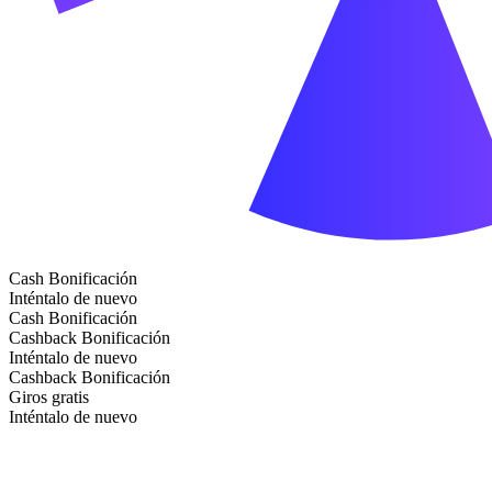
Cash Bonificación
Inténtalo de nuevo
Cash Bonificación
Cashback Bonificación
Inténtalo de nuevo
Cashback Bonificación
Giros gratis
Inténtalo de nuevo