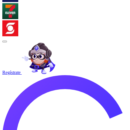
Regístrate