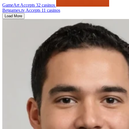
GameArt
Accepts 32 casinos
Betgames.tv
Accepts 11 casinos
Load More