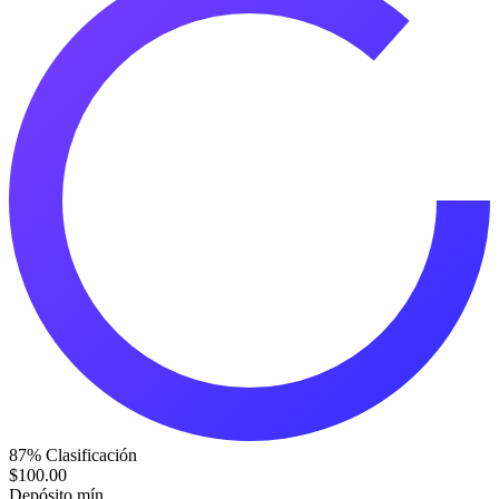
87%
Clasificación
$100.00
Depósito mín.