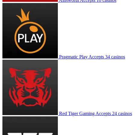
Ainsworth
Accepts 10 casinos
Pragmatic Play
Accepts 34 casinos
Red Tiger Gaming
Accepts 24 casinos