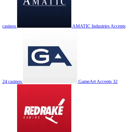
casinos
AMATIC Industries
Accepts
24 casinos
GameArt
Accepts 32