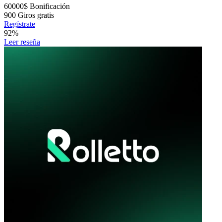
60000$
Bonificación
900
Giros gratis
Regístrate
92%
Leer reseña