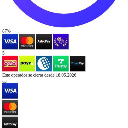
87%
5+
Este operador se cierra desde 18.05.2026