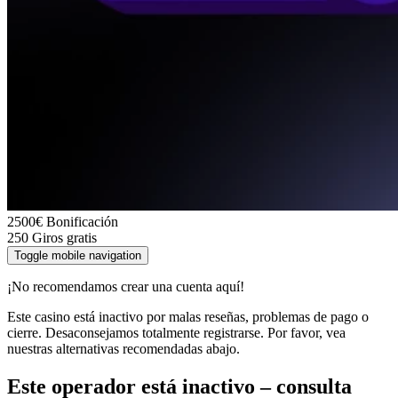
2500€
Bonificación
250
Giros gratis
Toggle mobile navigation
¡No recomendamos crear una cuenta aquí!
Este casino está inactivo por malas reseñas, problemas de pago o
cierre. Desaconsejamos totalmente registrarse. Por favor, vea
nuestras alternativas recomendadas abajo.
Este operador está inactivo – consulta