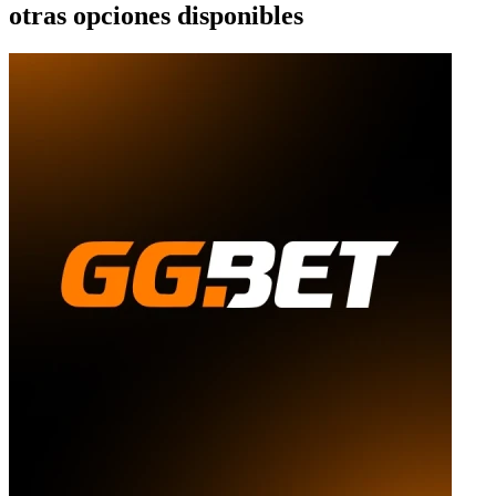
otras opciones disponibles