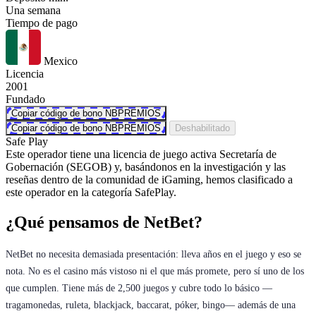
Una semana
Tiempo de pago
Mexico
Licencia
2001
Fundado
Copiar código de bono
NBPREMIOS
Copiar código de bono
NBPREMIOS
Deshabilitado
Safe
Play
Este operador tiene una licencia de juego activa Secretaría de
Gobernación (SEGOB) y, basándonos en la investigación y las
reseñas dentro de la comunidad de iGaming, hemos clasificado a
este operador en la categoría SafePlay.
¿Qué pensamos de NetBet?
NetBet no necesita demasiada presentación: lleva años en el juego y eso se
nota. No es el casino más vistoso ni el que más promete, pero sí uno de los
que cumplen. Tiene más de 2,500 juegos y cubre todo lo básico —
tragamonedas, ruleta, blackjack, baccarat, póker, bingo— además de una