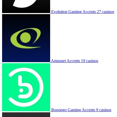
Evolution Gaming
Accepts 27 casinos
Amusnet
Accepts 19 casinos
Booongo Gaming
Accepts 9 casinos