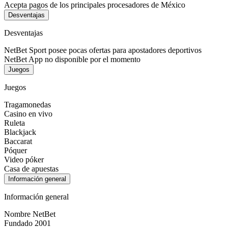
Acepta pagos de los principales procesadores de México
Desventajas
Desventajas
NetBet Sport posee pocas ofertas para apostadores deportivos
NetBet App no disponible por el momento
Juegos
Juegos
Tragamonedas
Casino en vivo
Ruleta
Blackjack
Baccarat
Póquer
Video póker
Casa de apuestas
Información general
Información general
Nombre
NetBet
Fundado
2001